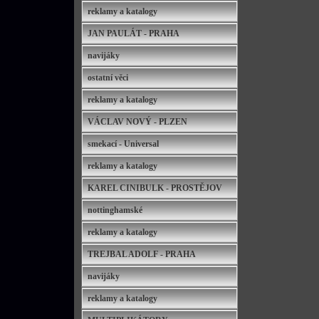
reklamy a katalogy
JAN PAULÁT - PRAHA
navijáky
ostatní věci
reklamy a katalogy
VÁCLAV NOVÝ - PLZEN
smekací - Universal
reklamy a katalogy
KAREL CINIBULK - PROSTĚJOV
nottinghamské
reklamy a katalogy
TREJBAL ADOLF - PRAHA
navijáky
reklamy a katalogy