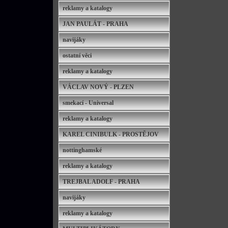
reklamy a katalogy
JAN PAULÁT - PRAHA
navijáky
ostatní věci
reklamy a katalogy
VÁCLAV NOVÝ - PLZEN
smekací - Universal
reklamy a katalogy
KAREL CINIBULK - PROSTĚJOV
nottinghamské
reklamy a katalogy
TREJBAL ADOLF - PRAHA
navijáky
reklamy a katalogy