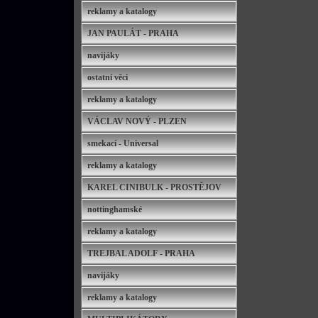
reklamy a katalogy
JAN PAULÁT - PRAHA
navijáky
ostatní věci
reklamy a katalogy
VÁCLAV NOVÝ - PLZEN
smekací - Universal
reklamy a katalogy
KAREL CINIBULK - PROSTĚJOV
nottinghamské
reklamy a katalogy
TREJBAL ADOLF - PRAHA
navijáky
reklamy a katalogy