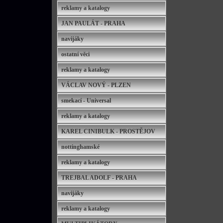
reklamy a katalogy
JAN PAULÁT - PRAHA
navijáky
ostatní věci
reklamy a katalogy
VÁCLAV NOVÝ - PLZEN
smekací - Universal
reklamy a katalogy
KAREL CINIBULK - PROSTĚJOV
nottinghamské
reklamy a katalogy
TREJBAL ADOLF - PRAHA
navijáky
reklamy a katalogy