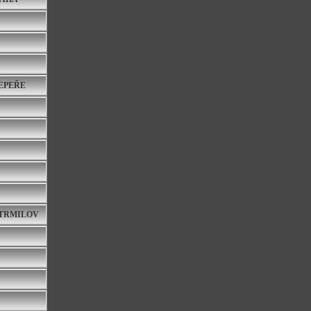
ŘEPEŘE
STRMILOV