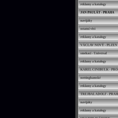
reklamy a katalogy
JAN PAULÁT - PRAHA
navijáky
ostatní věci
reklamy a katalogy
VÁCLAV NOVÝ - PLZEN
smekací - Universal
reklamy a katalogy
KAREL CINIBULK - PR
nottinghamské
reklamy a katalogy
TREJBAL ADOLF - PRA
navijáky
reklamy a katalogy