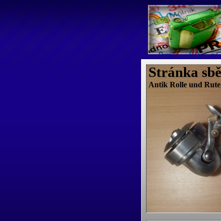
Stránka sbě
Antik Rolle und Rute,