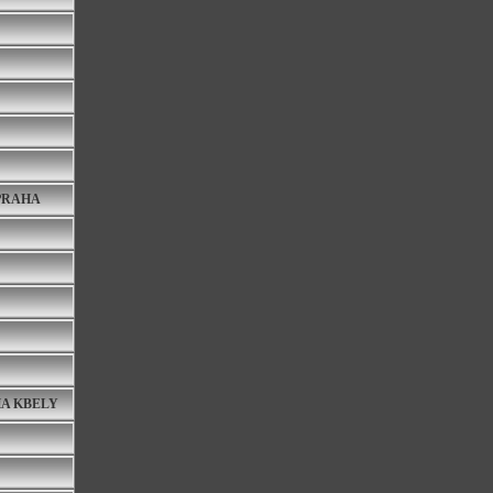
PRAHA
HA KBELY