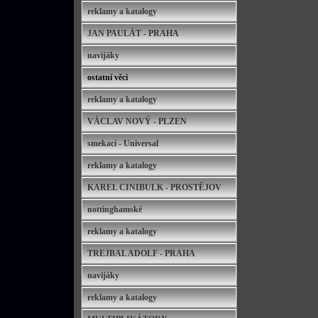
reklamy a katalogy
JAN PAULÁT - PRAHA
navijáky
ostatní věci
reklamy a katalogy
VÁCLAV NOVÝ - PLZEN
smekací - Universal
reklamy a katalogy
KAREL CINIBULK - PROSTĚJOV
nottinghamské
reklamy a katalogy
TREJBAL ADOLF - PRAHA
navijáky
reklamy a katalogy