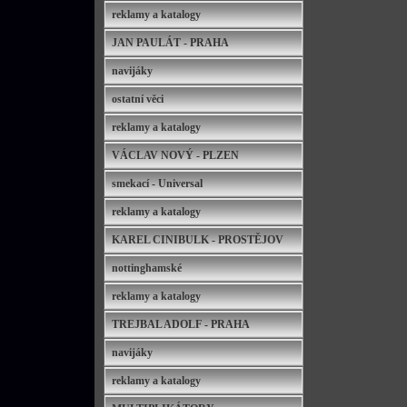
reklamy a katalogy
JAN PAULÁT - PRAHA
navijáky
ostatní věci
reklamy a katalogy
VÁCLAV NOVÝ - PLZEN
smekací - Universal
reklamy a katalogy
KAREL CINIBULK - PROSTĚJOV
nottinghamské
reklamy a katalogy
TREJBAL ADOLF - PRAHA
navijáky
reklamy a katalogy