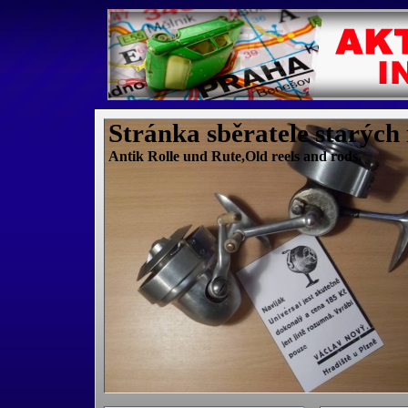
Stránka sběratele starých
Antik Rolle und Rute,Old reels and rods.