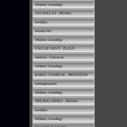
reklamy a katalogy
JAN PAULÁT - PRAHA
navijáky
ostatní věci
reklamy a katalogy
VÁCLAV NOVÝ - PLZEN
smekací - Universal
reklamy a katalogy
KAREL CINIBULK - PROSTĚJOV
nottinghamské
reklamy a katalogy
TREJBAL ADOLF - PRAHA
navijáky
reklamy a katalogy